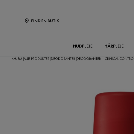
FIND EN BUTIK
HUDPLEJE
HÅRPLEJE
HJEM
ALLE-PRODUKTER
DEODORANTER
DEODORANTER – CLINICAL CONTROL 
|
|
|