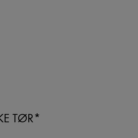
KE TØR*