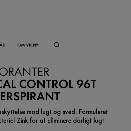
RÅD
OM VICHY
ORANTER
CAL CONTROL 96T
PERSPIRANT
eskyttelse mod lugt og sved. Formuleret
eriel Zink for at eliminere dårligt lugt