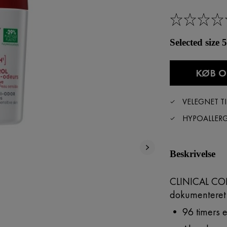
Selected size
KØB O
VELEGNET TI
HYPOALLER
Beskrivelse
CLINICAL CO
dokumenteret v
• 96 timers eff