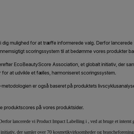
Derfor lancerede vi Product Impact Labelling i , ved at bruge et intern
t initiativ, der samler over 70 kosmetikvirksomheder og brancheforeninge