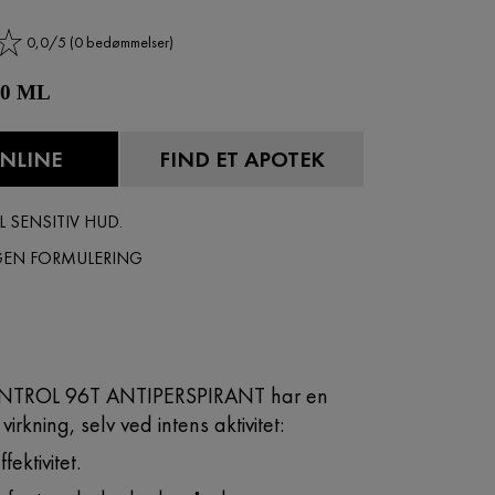
0,0/5 (0 bedømmelser)
 50 ML
NLINE
FIND ET APOTEK
L SENSITIV HUD.
GEN FORMULERING
NTROL 96T ANTIPERSPIRANT har en
irkning, selv ved intens aktivitet:
ektivitet.