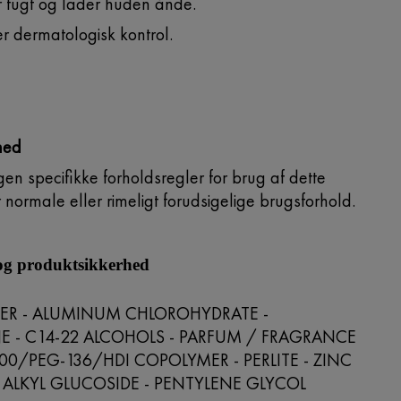
 fugt og lader huden ånde.
r dermatologisk kontrol.
hed
en specifikke forholdsregler for brug af dette
normale eller rimeligt forudsigelige brugsforhold.
 og produktsikkerhed
ER - ALUMINUM CHLOROHYDRATE -
 - C14-22 ALCOHOLS - PARFUM / FRAGRANCE
100/PEG-136/HDI COPOLYMER - PERLITE - ZINC
0 ALKYL GLUCOSIDE - PENTYLENE GLYCOL