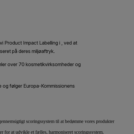
t gennemsigtigt scoringssystem til at bedømme vores produkter
r for at udvikle et fælles, harmoniseret scoringssystem.