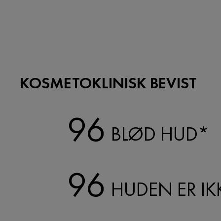
KOSMETOKLINISK BEVIST
96
BLØD HUD*
96
HUDEN ER IK