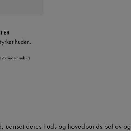
TER
styrker huden.
(28 bedømmelser)
ænd, uanset deres huds og hovedbunds behov og 