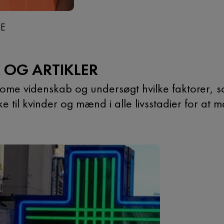
SE
R OG ARTIKLER
ome videnskab og undersøgt hvilke faktorer, s
rke til kvinder og mænd i alle livsstadier for a