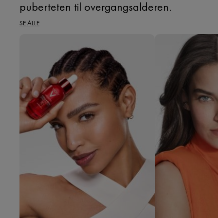
puberteten til overgangsalderen.
SE ALLE