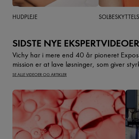
HUDPLEJE
SOLBESKYTTEL
SIDSTE NYE EKSPERTVIDEOE
Vichy har i mere end 40 år pioneret Expos
mission er at lave løsninger, som giver sty
SE ALLE VIDEOER OG ARTIKLER