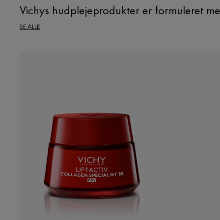
Vichys hudplejeprodukter er formuleret me
SE ALLE