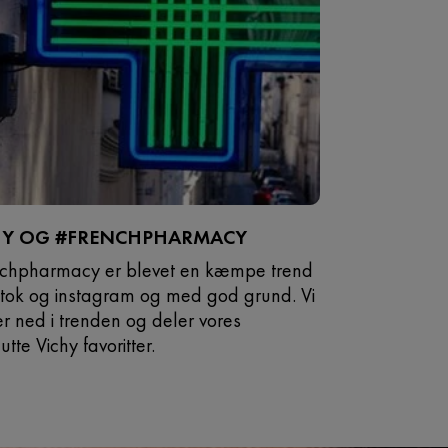
HY OG #FRENCHPHARMACY
nchpharmacy er blevet en kæmpe trend
ktok og instagram og med god grund. Vi
r ned i trenden og deler vores
utte Vichy favoritter.