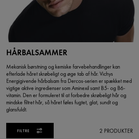
HÅRBALSAMMER
Mekanisk børstning og kemiske farvebehandlinger kan
efterlade håret skrøbeligt og øge tab af hår. Vichys
Energigivende hårbalsam fra Dercos-serien er spækket med
vigtige aktive ingredienser som Aminexil samt B5- og B6-
vitamin. Den er formuleret til at forbedre skrøbeligt hår og
mindske filtret hår, så håret føles fugtet, glat, sundt og
glansfuldt.
2 PRODUKTER
FILTRE