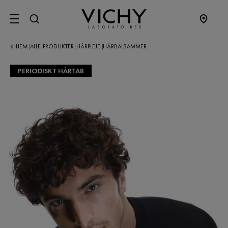
SITE MENU
HJEM
ALLE-PRODUKTER
HÅRPLEJE
HÅRBALSAMMER
|
|
|
PERIODISKT HÅRTAB