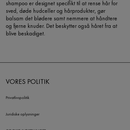
shampoo er designet specifikt til at rense hår for
sved, døde hudceller og hårprodukter, gør
balsam det blødere samt nemmere at håndtere
og fjerne knuder. Det beskytter også håret fra at
blive beskadiget.
VORES POLITIK
Privatlivspolitik
Juridiske oplysninger