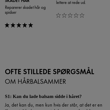
SKADET HÅR
lettere at rede ud.
Reparerer skadet hår og
spidser
0/5
5/5
OFTE STILLEDE SPØRGSMÅL
OM HÅRBALSAMMER
S1: Kan du lade balsam sidde i håret?
Ja, det kan du, men kun hvis der står, at det er en