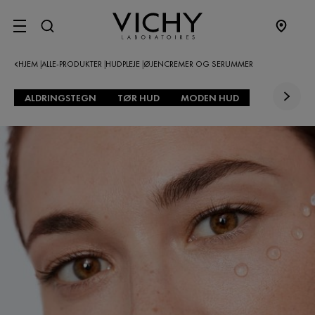
SITE MENU
HJEM
ALLE-PRODUKTER
HUDPLEJE
ØJENCREMER OG SERUMMER
|
|
|
ALDRINGSTEGN
TØR HUD
MODEN HUD