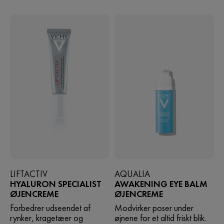
LIFTACTIV
AQUALIA
HYALURON SPECIALIST
AWAKENING EYE BALM
ØJENCREME
ØJENCREME
Forbedrer udseendet af
Modvirker poser under
rynker, kragetæer og
øjnene for et altid friskt blik.