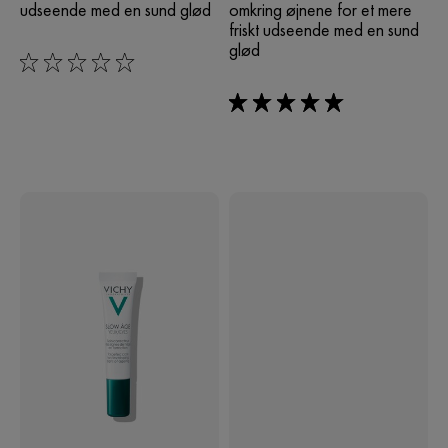
udseende med en sund glød
omkring øjnene for et mere
friskt udseende med en sund
glød
0/5
5/5