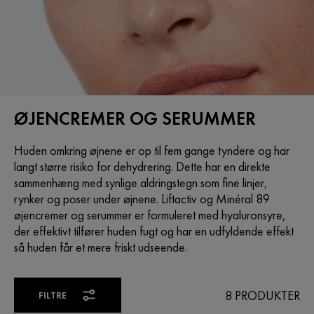
ØJENCREMER OG SERUMMER
Huden omkring øjnene er op til fem gange tyndere og har
langt større risiko for dehydrering. Dette har en direkte
sammenhæng med synlige aldringstegn som fine linjer,
rynker og poser under øjnene. Liftactiv og Minéral 89
øjencremer og serummer er formuleret med hyaluronsyre,
der effektivt tilfører huden fugt og har en udfyldende effekt
så huden får et mere friskt udseende.
8 PRODUKTER
FILTRE