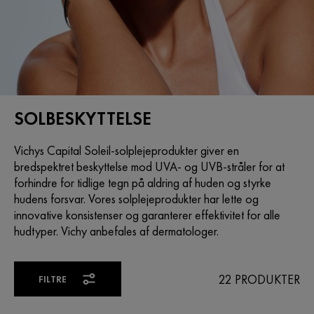
SOLBESKYTTELSE
Vichys Capital Soleil-solplejeprodukter giver en
bredspektret beskyttelse mod UVA- og UVB-stråler for at
forhindre for tidlige tegn på aldring af huden og styrke
hudens forsvar. Vores solplejeprodukter har lette og
innovative konsistenser og garanterer effektivitet for alle
hudtyper. Vichy anbefales af dermatologer.
22 PRODUKTER
FILTRE