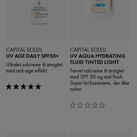
CAPITAL SOLEIL
CAPITAL SOLEIL
UV AGE DAILY SPF50+
UV AQUA HYDRATING
FLUID TINTED LIGHT
Ultralet solcreme til ansigtet
med anti-age effekt
Farvet solcreme til ansigtet
med SPF 50 og mat finish.
Super let konsistens, der ikke
nulrer.
5/5
0/5