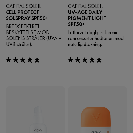
CAPITAL SOLEIL
CAPITAL SOLEIL
CELL PROTECT
UV-AGE DAILY
SOLSPRAY SPF50+
PIGMENT LIGHT
SPF50+
BREDSPEKTRET
BESKYTTELSE MOD
Letfarvet daglig solcreme
SOLENS STRÅLER (UVA +
som ensarter hudtonen med
UVB-stråler).
naturlig dækning.
5/5
5/5