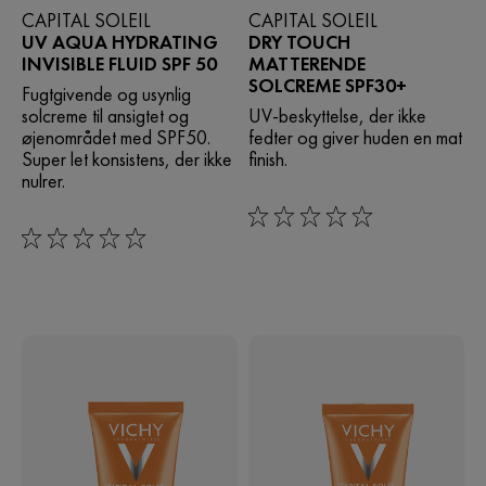
CAPITAL SOLEIL
CAPITAL SOLEIL
UV AQUA HYDRATING
DRY TOUCH
INVISIBLE FLUID SPF 50
MATTERENDE
SOLCREME SPF30+
Fugtgivende og usynlig
solcreme til ansigtet og
UV-beskyttelse, der ikke
øjenområdet med SPF50.
fedter og giver huden en mat
Super let konsistens, der ikke
finish.
nulrer.
0/5
0/5