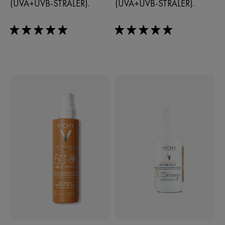
(UVA+UVB-STRÅLER).
(UVA+UVB-STRÅLER).
5/5
5/5