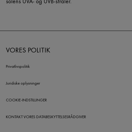
solens UVA- og UVB-stråler.
VORES POLITIK
Privatlivspolitik
Juridiske oplysninger
COOKIE-INDSTILLINGER
KONTAKT VORES DATABESKYTTELSESRÅDGIVER