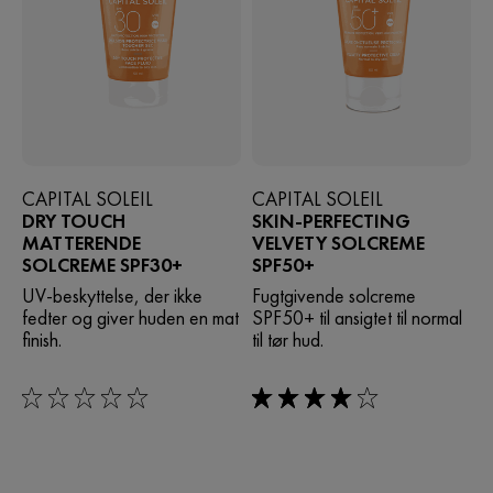
CAPITAL SOLEIL
CAPITAL SOLEIL
DRY TOUCH
SKIN-PERFECTING
MATTERENDE
VELVETY SOLCREME
SOLCREME SPF30+
SPF50+
UV-beskyttelse, der ikke
Fugtgivende solcreme
fedter og giver huden en mat
SPF50+ til ansigtet til normal
finish.
til tør hud.
0/5
4/5