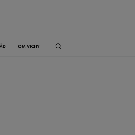
RÅD
OM VICHY