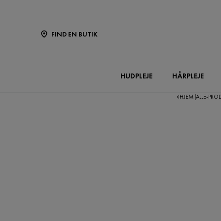
FIND EN BUTIK
HUDPLEJE
HÅRPLEJE
HJEM
ALLE-PR
|