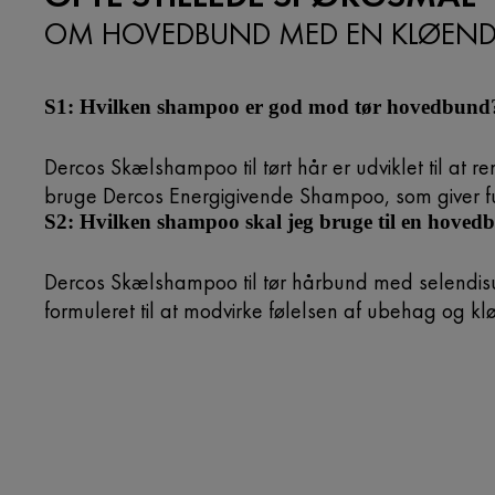
OM HOVEDBUND MED EN KLØEND
S1: Hvilken shampoo er god mod tør hovedbund
Dercos Skælshampoo til tørt hår er udviklet til at
bruge Dercos Energigivende Shampoo, som giver fug
S2: Hvilken shampoo skal jeg bruge til en hove
Dercos Skælshampoo til tør hårbund med selendisu
formuleret til at modvirke følelsen af ubehag og kl