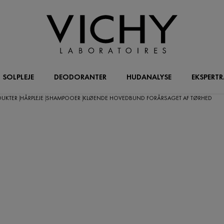
SOLPLEJE
DEODORANTER
HUDANALYSE
EKSPERT
ODUKTER
HÅRPLEJE
SHAMPOOER
KLØENDE HOVEDBUND FORÅRSAGET AF TØRHED
|
|
|