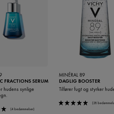
9
MINÉRAL 89
IC FRACTIONS SERUM
DAGLIG BOOSTER
r hudens synlige
Tilfører fugt og styrker hud
egn.
(28 bedømmels
5/5
(4 bedømmelser)