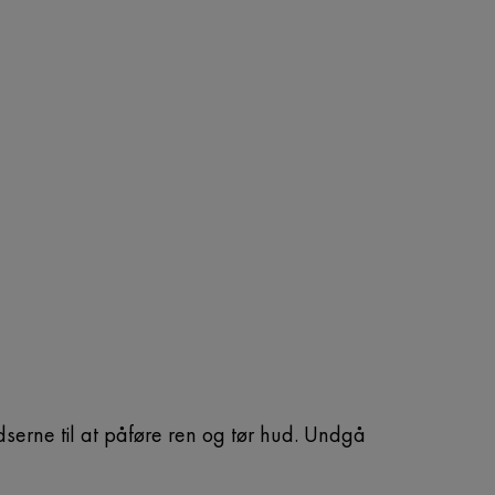
dserne til at påføre ren og tør hud. Undgå