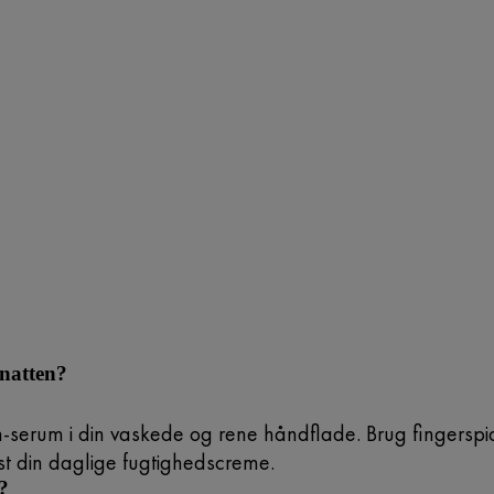
natten?
in-serum i din vaskede og rene håndflade. Brug fingerspi
st din daglige fugtighedscreme.
?