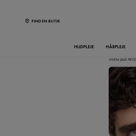
FIND EN BUTIK
HUDPLEJE
HÅRPLEJE
HJEM
ALLE-PR
|