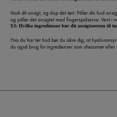
Vask dit ansigt, og dup det tørt. Påfør din hud a
og påfør det ansigtet med fingerspidserne. Vent i nog
S3: Hvilke ingredienser bør dit ansigtsserum til t
Hvis du har tør hud bør du sikre dig, at hyaluronsy
du også brug for ingredienser som sheasmør eller 