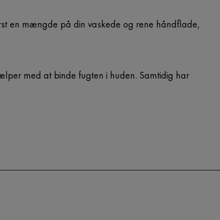
 først en mængde på din vaskede og rene håndflade,
hjælper med at binde fugten i huden. Samtidig har