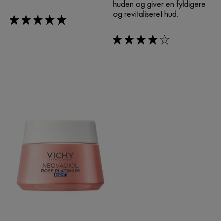
huden og giver en fyldigere
og revitaliseret hud.
5/5
4/5