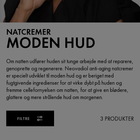
NATCREMER
MODEN HUD
Om natten udfører huden sit tunge arbejde med at reparere,
genoprette og regenerere. Neovadiol anti-aging natcremer
er specielt udviklet til moden hud og er beriget med
fugtgivende ingredienser for at virke dybt på huden og
fremme cellefornyelsen om natten, for at give en blødere,
glattere og mere strålende hud om morgenen.
3 PRODUKTER
FILTRE