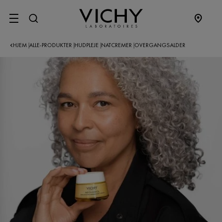
SITE MENU
HJEM
ALLE-PRODUKTER
HUDPLEJE
NATCREMER
OVERGANGSALDER
|
|
|
|