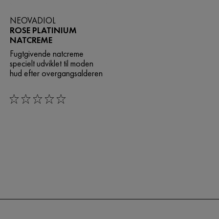
NEOVADIOL
ROSE PLATINIUM
NATCREME
Fugtgivende natcreme
specielt udviklet til moden
hud efter overgangsalderen
0/5