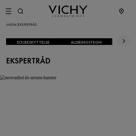
SITE MENU
HJEM
EKSPERTRÅD
|
SOLBESKYTTELSE
ALDRINGSTEGN
EKSPERTRÅD