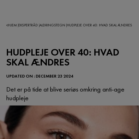
HJEM
EKSPERTRÅD
ALDRINGSTEGN
HUDPLEJE OVER 40: HVAD SKAL ÆNDRES
|
|
|
HUDPLEJE OVER 40: HVAD
SKAL ÆNDRES
UPDATED ON : DECEMBER 23 2024
Det er på tide at blive seriøs omkring anti-age
hudpleje