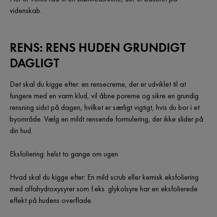
videnskab.
RENS: RENS HUDEN GRUNDIGT
DAGLIGT
Det skal du kigge efter: en rensecreme, der er udviklet til at
fungere med en varm klud, vil åbne porerne og sikre en grundig
rensning sidst på dagen, hvilket er særligt vigtigt, hvis du bor i et
byområde. Vælg en mildt rensende formulering, der ikke slider på
din hud.
Eksfoliering: helst to gange om ugen
Hvad skal du kigge efter: En mild scrub eller kemisk eksfoliering
med alfahydroxysyrer som f.eks. glykolsyre har en eksfolierede
effekt på hudens overflade.