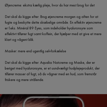
Øjencreme: ekstra kærlig pleje, hvor du har mest brug for det
Det skal du kigge efter: Brug øjencreme morgen og aften for at
fugte og beskytte dette skrøbelige område. En effektiv øjencreme
er f.eks. Minéral 89 Eyes, som indeholder hyaluronsyre som
effektivt tilfører fugt samt koffein, der hjælper med at give et mere
klart og vågent blik.
Masker: mere end ugentlig selvforkælelse
Det skal du kigge efter: Aqualia Natcreme og Maske, der er
beriget med hyaluronsyre, er et uundværligt hudplejeprodukt, der
tilfører masser af fugt, så du vågner med en hud, som fremstår
friskere og mere strålende.