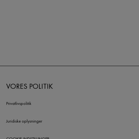
VORES POLITIK
Privatlivspolitik
Juridiske oplysninger
COOKIE-INDSTILLINGER