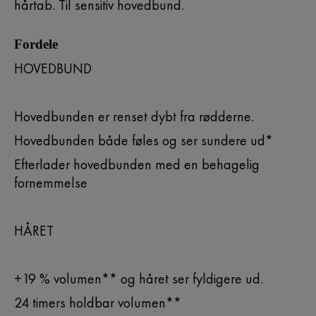
hårtab. Til sensitiv hovedbund.
Fordele
HOVEDBUND
Hovedbunden er renset dybt fra rødderne.
Hovedbunden både føles og ser sundere ud*
Efterlader hovedbunden med en behagelig
fornemmelse
HÅRET
+19 % volumen** og håret ser fyldigere ud.
24 timers holdbar volumen**