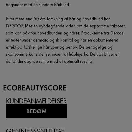
begynder med en sundere hårbund.
Efter mere end 50 års forskning af hår og hovedbund har
DERCOS fået en dybdegående viden om de exposome faktorer,
som kan påvirke hovedbunden og håret. Produkterne fra Dercos
er testet under dermatologisk kontrol og har en dokumenteret
effekt på forskellige hårtyper og behov. De behagelige og
skånsomme konsistenser sikrer, at håpleje fra Dercos bliver en
del af din daglige rutine med et optimalt resultat.
ECOBEAUTYSCORE
KUNDEANMELDELSER
BEDØM
GENNEMSNITLIGE