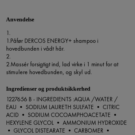
Anvendelse
1.Påfør DERCOS ENERGY+ shampoo i
hovedbunden i vådt hår.
2.Massér forsigtigt ind, lad virke i 1 minut for at
stimulere hovedbunden, og skyl ud.
Ingredienser og produktsikkerhed
1227656 B - INGREDIENTS :AQUA /WATER /
EAU • SODIUM LAURETH SULFATE • CITRIC
ACID • SODIUM COCOAMPHOACETATE •
HEXYLENE GLYCOL • AMMONIUM HYDROXIDE
• GLYCOL DISTEARATE • CARBOMER •