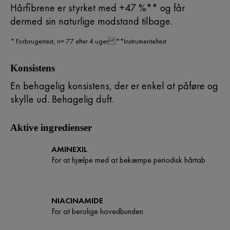
Hårfibrene er styrket med +47 %** og får
dermed sin naturlige modstand tilbage.
* Forbrugertest, n= 77 efter 4 uger **Instrumenteltest
Konsistens
En behagelig konsistens, der er enkel at påføre og
skylle ud. Behagelig duft.
Aktive ingredienser
AMINEXIL
For at hjælpe med at bekæmpe periodisk hårtab
NIACINAMIDE
For at berolige hovedbunden