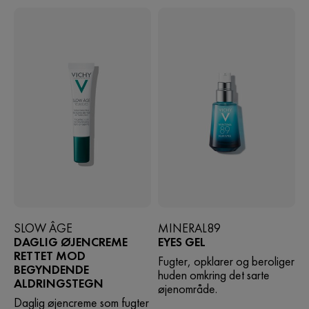
SLOW ÂGE
MINERAL89
DAGLIG ØJENCREME
EYES GEL
RETTET MOD
Fugter, opklarer og beroliger
BEGYNDENDE
huden omkring det sarte
ALDRINGSTEGN
øjenområde.
Daglig øjencreme som fugter