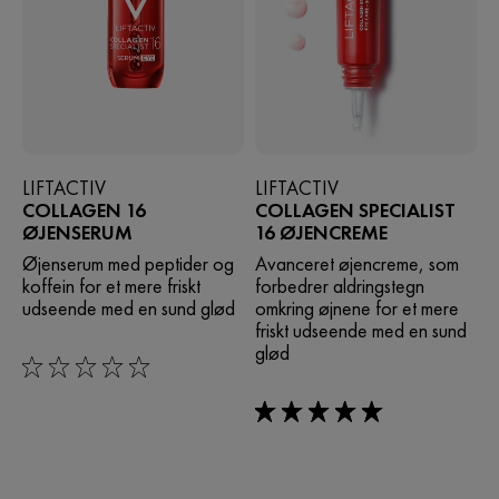
LIFTACTIV
LIFTACTIV
COLLAGEN 16
COLLAGEN SPECIALIST
ØJENSERUM
16 ØJENCREME
Øjenserum med peptider og
Avanceret øjencreme, som
koffein for et mere friskt
forbedrer aldringstegn
udseende med en sund glød
omkring øjnene for et mere
friskt udseende med en sund
glød
0/5
5/5