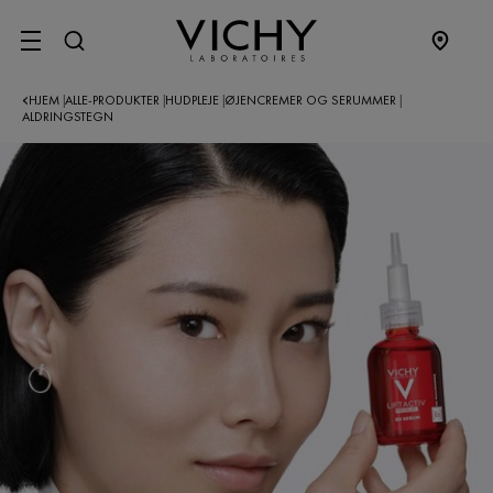
SITE MENU
HJEM
ALLE-PRODUKTER
HUDPLEJE
ØJENCREMER OG SERUMMER
|
|
|
|
ALDRINGSTEGN