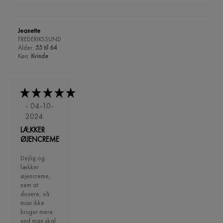
Jeanette
FREDERIKSSUND
Alder:
55 til 64
Køn:
Kvinde
- 04-10-
2024
LÆKKER
ØJENCREME
Dejlig og
lækker
øjencreme,
nem at
dosere, så
man ikke
bruger mere
end man skal