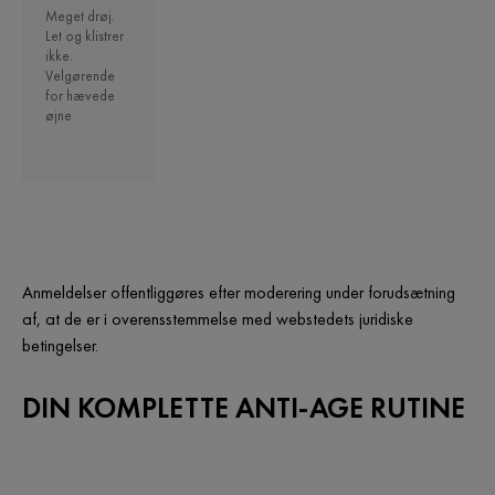
Meget drøj.
Let og klistrer
ikke.
Velgørende
for hævede
øjne
Anmeldelser offentliggøres efter moderering under forudsætning
af, at de er i overensstemmelse med webstedets juridiske
betingelser.
DIN KOMPLETTE ANTI-AGE RUTINE