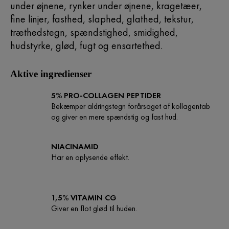
under øjnene, rynker under øjnene, kragetæer,
fine linjer, fasthed, slaphed, glathed, tekstur,
træthedstegn, spændstighed, smidighed,
hudstyrke, glød, fugt og ensartethed.
Aktive ingredienser
5% PRO-COLLAGEN PEPTIDER
Bekæmper aldringstegn forårsaget af kollagentab
og giver en mere spændstig og fast hud.
NIACINAMID
Har en oplysende effekt.
1,5% VITAMIN CG
Giver en flot glød til huden.