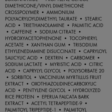
DIMETHICONE/VINYL DIMETHICONE
CROSSPOLYMER • AMMONIUM
POLYACRYLOYLDIMETHYL TAURATE • STEARIC
ACID • TRIETHANOLAMINE • PALMITIC ACID
• CAFFEINE • SODIUM CITRATE •
HYDROXYACETOPHENONE • TOCOPHERYL
ACETATE • XANTHAN GUM • TRISODIUM
ETHYLENEDIAMINE DISUCCINATE • CAPRYLOYL
SALICYLIC ACID • DEXTRIN • CARBOMER •
SODIUM LACTATE • MYRISTIC ACID • CITRIC
ACID • CAPRYLYL GLYCOL • POLYSORBATE 20
• SORBITOL • VACCINIUM MYRTILLUS FRUIT
EXTRACT • OXOTHIAZOLIDINECARBOXYLIC
ACID • PENTYLENE GLYCOL • HYDROLYZED
RICE PROTEIN • EPERUA FALCATA BARK
EXTRACT • ACETYL TETRAPEPTIDE-9 •
PALMITOYL TRIPEPTIDE-1 • PALMITOYL