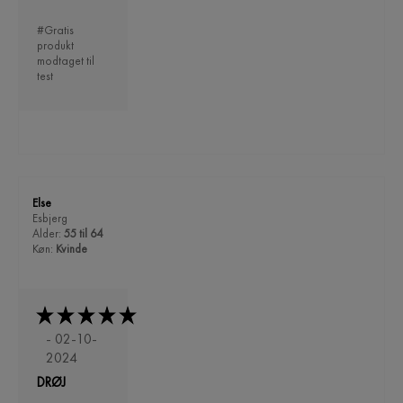
#Gratis
produkt
modtaget til
test
Else
Esbjerg
Alder:
55 til 64
Køn:
Kvinde
- 02-10-
2024
DRØJ