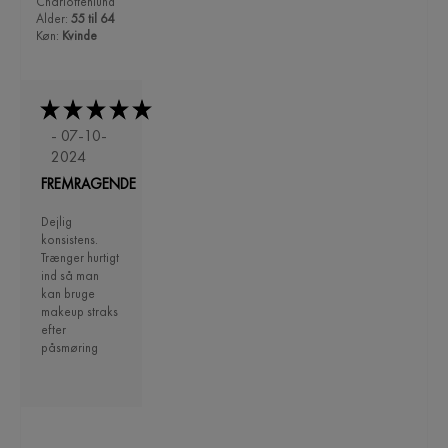
Charlottenlund
Alder:
55 til 64
Køn:
Kvinde
- 07-10-
2024
FREMRAGENDE
Dejlig
konsistens.
Trænger hurtigt
ind så man
kan bruge
makeup straks
efter
påsmøring