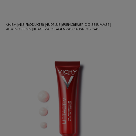
HJEM
ALLE-PRODUKTER
HUDPLEJE
ØJENCREMER OG SERUMMER
|
|
|
|
ALDRINGSTEGN
LIFTACTIV-COLLAGEN-SPECIALIST-EYE-CARE
|