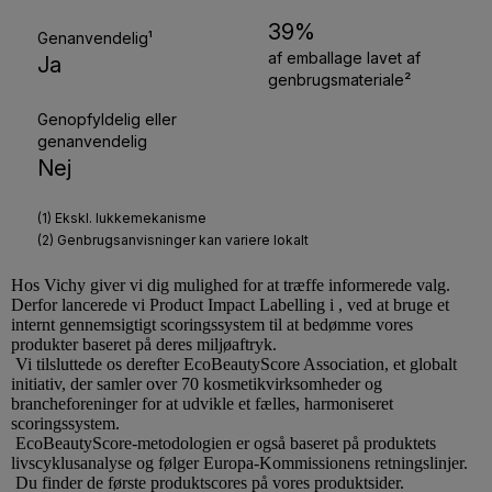
Hos
Vichy
giver vi dig mulighed for at træffe informerede valg.
Derfor lancerede vi Product Impact Labelling i , ved at bruge et
internt gennemsigtigt scoringssystem til at bedømme vores
produkter baseret på deres miljøaftryk.
Vi tilsluttede os derefter EcoBeautyScore Association, et globalt
initiativ, der samler over 70 kosmetikvirksomheder og
brancheforeninger for at udvikle et fælles, harmoniseret
scoringssystem.
EcoBeautyScore-metodologien er også baseret på produktets
livscyklusanalyse og følger Europa-Kommissionens retningslinjer.
Du finder de første produktscores på vores produktsider.