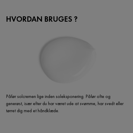
HVORDAN BRUGES ?
Påfør solcremen lige inden soleksponering. Påfør ofte og
generøst, især efter du har været ude at svømme, har svedt eller
tørret dig med et håndklæde.