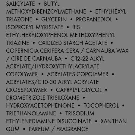
SALICYLATE • BUTYL
METHOXYDIBENZOYLMETHANE • ETHYLHEXYL
TRIAZONE • GLYCERIN • PROPANEDIOL •
ISOPROPYL MYRISTATE • BIS-
ETHYLHEXYLOXYPHENOL METHOXYPHENYL
TRIAZINE • OXIDIZED STARCH ACETATE •
COPERNICIA CERIFERA CERA / CARNAUBA WAX
/ CIRE DE CARNAUBA • C12-22 ALKYL
ACRYLATE/HYDROXYETHYLACRYLATE
COPOLYMER • ACRYLATES COPOLYMER •
ACRYLATES/C10-30 ALKYL ACRYLATE
CROSSPOLYMER • CAPRYLYL GLYCOL •
DROMETRIZOLE TRISILOXANE •
HYDROXYACETOPHENONE • TOCOPHEROL •
TRIETHANOLAMINE • TRISODIUM
ETHYLENEDIAMINE DISUCCINATE • XANTHAN
GUM • PARFUM / FRAGRANCE.