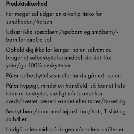
Produktsikkerhed
For meget sol udgør en alvorlig risiko for
sundheden/helsen.
Udsæt ikke spædbørn/spebarn og småbørn/-
barn for direkte sol.
Ophold dig ikke for længe i solen selvom du
bruger et solbeskyttelsesmiddel, da det ikke
yder/gir 100% beskyttelse.
Påfør solbeskyttelsesmidlet før du går ud i solen.
Påfør hyppigt, mindst en håndfuld, så barnet hele
tiden er beskyttet, særligt når barnet har
svedt/svettet, været i vandet eller tørret/tørket sig.
Beskyt børn/barn med tøj inkl. hat/hatt, T-shirt og
solbriller.
Undgå solen midt på dagen når solens stråler er