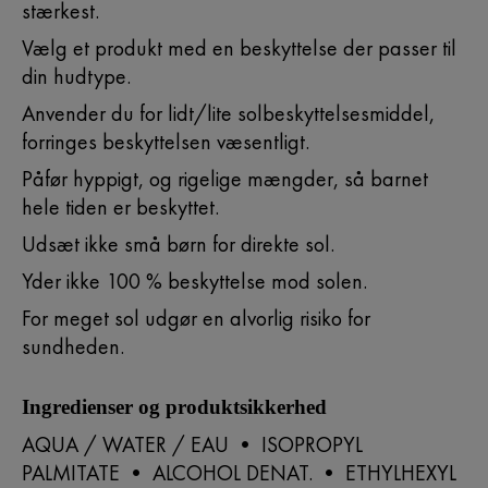
stærkest.
Vælg et produkt med en beskyttelse der passer til
din hudtype.
Anvender du for lidt/lite solbeskyttelsesmiddel,
forringes beskyttelsen væsentligt.
Påfør hyppigt, og rigelige mængder, så barnet
hele tiden er beskyttet.
Udsæt ikke små børn for direkte sol.
Yder ikke 100 % beskyttelse mod solen.
For meget sol udgør en alvorlig risiko for
sundheden.
Ingredienser og produktsikkerhed
AQUA / WATER / EAU • ISOPROPYL
PALMITATE • ALCOHOL DENAT. • ETHYLHEXYL