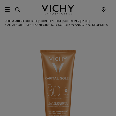
SITE MENU
HJEM
ALLE-PRODUKTER
SOLBESKYTTELSE
SOLCREMER
SPF30
|
|
|
|
|
CAPITAL SOLEIL FRESH PROTECTIVE MILK SOLLOTION ANSIGT OG KROP SPF30