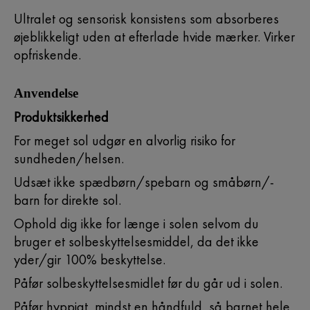
Ultralet og sensorisk konsistens som absorberes
øjeblikkeligt uden at efterlade hvide mærker. Virker
opfriskende.
Anvendelse
Produktsikkerhed
For meget sol udgør en alvorlig risiko for
sundheden/helsen.
Udsæt ikke spædbørn/spebarn og småbørn/-
barn for direkte sol.
Ophold dig ikke for længe i solen selvom du
bruger et solbeskyttelsesmiddel, da det ikke
yder/gir 100% beskyttelse.
Påfør solbeskyttelsesmidlet før du går ud i solen.
Påfør hyppigt, mindst en håndfuld, så barnet hele