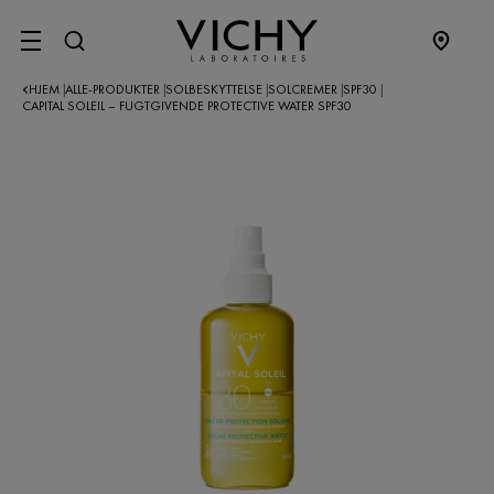
SITE MENU
HJEM
ALLE-PRODUKTER
SOLBESKYTTELSE
SOLCREMER
SPF30
|
|
|
|
|
CAPITAL SOLEIL – FUGTGIVENDE PROTECTIVE WATER SPF30