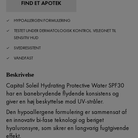
FIND ET APOTEK
HYPOALLERGEN FORMULERING
TESTET UNDER DERMATOLOGISK KONTROL. VELEGNET TIL
SENSITIV HUD
SVEDRESISTENT
VANDFAST
Beskrivelse
Capital Soleil Hydrating Protective Water SPF30
har en banebrydende flydende konsistens og
giver en høj beskyttelse mod UV-stråler.
Den hypoallergene formulering er sammensat af
en innovativ bi-fase teknologi og beriget
hyaluronsyre, som sikrer en langvarig fugtgivende
effekt.