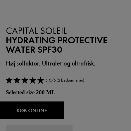
CAPITAL SOLEIL
HYDRATING PROTECTIVE
WATER SPF30
Høj solfaktor. Ultralet og ultrafrisk.
5,0/5 (2 bedømmelser)
Selected size 200 ML
KØB ONLINE