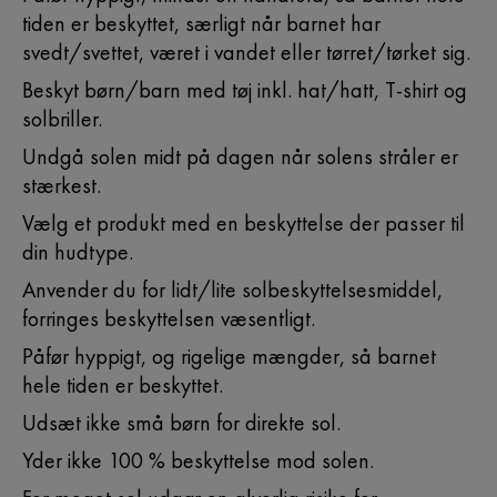
tiden er beskyttet, særligt når barnet har
svedt/svettet, været i vandet eller tørret/tørket sig.
Beskyt børn/barn med tøj inkl. hat/hatt, T-shirt og
solbriller.
Undgå solen midt på dagen når solens stråler er
stærkest.
Vælg et produkt med en beskyttelse der passer til
din hudtype.
Anvender du for lidt/lite solbeskyttelsesmiddel,
forringes beskyttelsen væsentligt.
Påfør hyppigt, og rigelige mængder, så barnet
hele tiden er beskyttet.
Udsæt ikke små børn for direkte sol.
Yder ikke 100 % beskyttelse mod solen.