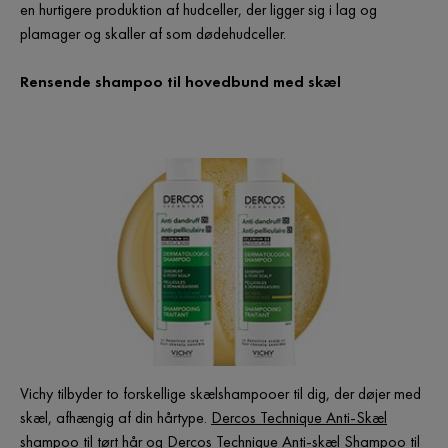
en hurtigere produktion af hudceller, der ligger sig i lag og
plamager og skaller af som dødehudceller.
Rensende shampoo til hovedbund med skæl
Vichy tilbyder to forskellige skælshampooer til dig, der døjer med
skæl, afhængig af din hårtype.
Dercos Technique Anti-Skæl
shampoo til tørt hår
og
Dercos Technique Anti-skæl Shampoo til