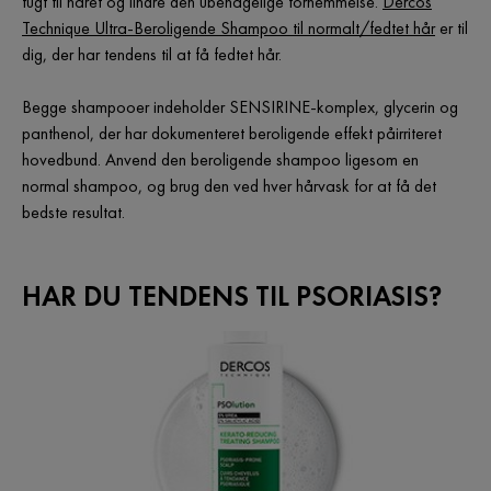
fugt til håret og lindre den ubehagelige fornemmelse.
Dercos
Technique Ultra-Beroligende Shampoo til normalt/fedtet hår
er til
dig, der har tendens til at få fedtet hår.
Begge shampooer indeholder SENSIRINE-komplex, glycerin og
panthenol, der har dokumenteret beroligende effekt påirriteret
hovedbund. Anvend den beroligende shampoo ligesom en
normal shampoo, og brug den ved hver hårvask for at få det
bedste resultat.
HAR DU TENDENS TIL PSORIASIS?