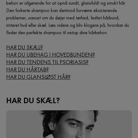
behov er afgørende for at opnå sundt, glansfuldt og smukt hår.
Den forkerte shampoo kan derimod forværre eksisterende
problemer, uanset om du døjer med tørhed, fedtet hårbund,
irriteret hud eller skæl. Læs videre og bliv klogere på, hvordan du
finder den perfekte shampoo til netop dine hårbehov.
HAR DU SKÆL?
HAR DU UBEHAG I HOVEDBUNDEN?
HAR DU TENDENS TIL PSORIASIS?
HAR DU HÅRTAB?
HAR DU GLANSLØST HÅR?
HAR DU SKÆL?