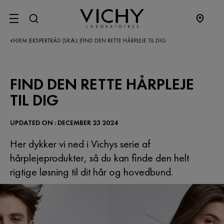
SITE MENU
HJEM
EKSPERTRÅD
SKÆL
FIND DEN RETTE HÅRPLEJE TIL DIG
|
|
|
FIND DEN RETTE HÅRPLEJE
TIL DIG
UPDATED ON : DECEMBER 23 2024
Her dykker vi ned i Vichys serie af
hårplejeprodukter, så du kan finde den helt
rigtige løsning til dit hår og hovedbund.