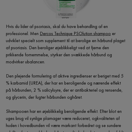
Hvis du lider af psoriasis, skal du have behandling af en
professionel. Men
Dercos Technique PSOlution shampoo
er
udviklet specielt som supplement til at berolige en hårbund plaget
af psoriasis. Den beroliger øjeblikkeligt ved at fjerne den
prikkende fornemmelse, styrker den svækkede hårbund og
modvirker ubalancen.
Den plejende formulering af aktive ingredienser er beriget med 5
% karbamid (UREA), der har en beroligende og nærende effekt
på hårbunden, 2 % salicylsyre, der er antibakteriel og rensende,
og glycerin, der fugter hårbunden oghåret.
Shampooen har en øjeblikkelig beroligende effekt. Efter blot en
uges brug vil synlige plamager være reduceret, ogkvaliteten af
huden i hovedbunden vil være markant forbedret og se sundere