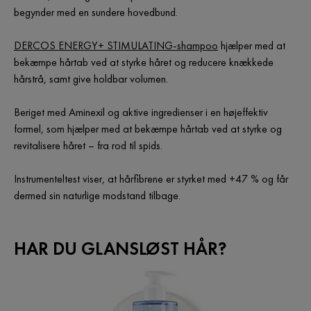
begynder med en sundere hovedbund.
DERCOS ENERGY+ STIMULATING-shampoo
hjælper med at
bekæmpe hårtab ved at styrke håret og reducere knækkede
hårstrå, samt give holdbar volumen.
Beriget med Aminexil og aktive ingredienser i en højeffektiv
formel, som hjælper med at bekæmpe hårtab ved at styrke og
revitalisere håret – fra rod til spids.
Instrumenteltest viser, at hårfibrene er styrket med +47 % og får
dermed sin naturlige modstand tilbage.
HAR DU GLANSLØST HÅR?