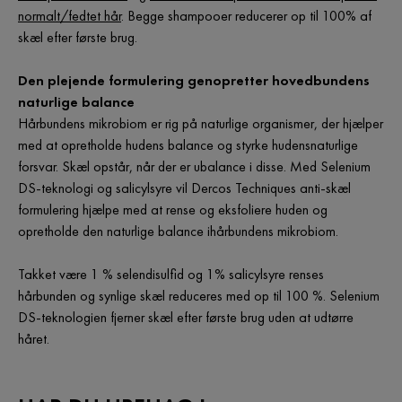
normalt/fedtet hår
. Begge shampooer reducerer op til 100% af
skæl efter første brug.
Den plejende formulering genopretter hovedbundens
naturlige balance
Hårbundens mikrobiom er rig på naturlige organismer, der hjælper
med at opretholde hudens balance og styrke hudensnaturlige
forsvar. Skæl opstår, når der er ubalance i disse. Med Selenium
DS-teknologi og salicylsyre vil Dercos Techniques anti-skæl
formulering hjælpe med at rense og eksfoliere huden og
opretholde den naturlige balance ihårbundens mikrobiom.
Takket være 1 % selendisulfid og 1% salicylsyre renses
hårbunden og synlige skæl reduceres med op til 100 %. Selenium
DS-teknologien fjerner skæl efter første brug uden at udtørre
håret.