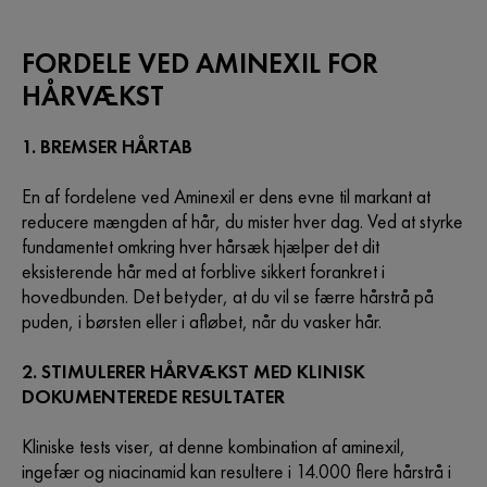
FORDELE VED AMINEXIL FOR
HÅRVÆKST
1. BREMSER HÅRTAB
En af fordelene ved Aminexil er dens evne til markant at
reducere mængden af hår, du mister hver dag. Ved at styrke
fundamentet omkring hver hårsæk hjælper det dit
eksisterende hår med at forblive sikkert forankret i
hovedbunden. Det betyder, at du vil se færre hårstrå på
puden, i børsten eller i afløbet, når du vasker hår.
2. STIMULERER HÅRVÆKST MED KLINISK
DOKUMENTEREDE RESULTATER
Kliniske tests viser, at denne kombination af aminexil,
ingefær og niacinamid kan resultere i 14.000 flere hårstrå i