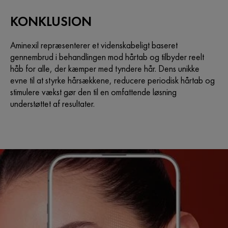
KONKLUSION
Aminexil repræsenterer et videnskabeligt baseret
gennembrud i behandlingen mod hårtab og tilbyder reelt
håb for alle, der kæmper med tyndere hår. Dens unikke
evne til at styrke hårsækkene, reducere periodisk hårtab og
stimulere vækst gør den til en omfattende løsning
understøttet af resultater.