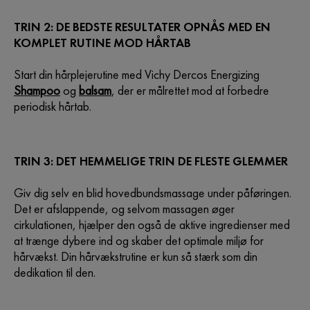
TRIN 2: DE BEDSTE RESULTATER OPNÅS MED EN
KOMPLET RUTINE MOD HÅRTAB
Start din hårplejerutine med Vichy Dercos Energizing
Shampoo
og
balsam
, der er målrettet mod at forbedre
periodisk hårtab.
TRIN 3: DET HEMMELIGE TRIN DE FLESTE GLEMMER
Giv dig selv en blid hovedbundsmassage under påføringen.
Det er afslappende, og selvom massagen øger
cirkulationen, hjælper den også de aktive ingredienser med
at trænge dybere ind og skaber det optimale miljø for
hårvækst. Din hårvækstrutine er kun så stærk som din
dedikation til den.