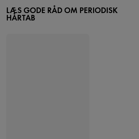
LÆS GODE RÅD OM PERIODISK
HÅRTAB