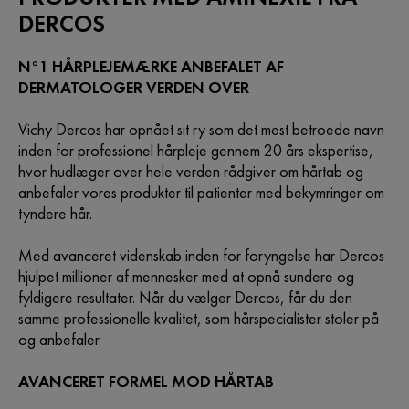
DERCOS
N°1 HÅRPLEJEMÆRKE ANBEFALET AF
DERMATOLOGER VERDEN OVER
Vichy Dercos har opnået sit ry som det mest betroede navn
inden for professionel hårpleje gennem 20 års ekspertise,
hvor hudlæger over hele verden rådgiver om hårtab og
anbefaler vores produkter til patienter med bekymringer om
tyndere hår.
Med avanceret videnskab inden for foryngelse har Dercos
hjulpet millioner af mennesker med at opnå sundere og
fyldigere resultater. Når du vælger Dercos, får du den
samme professionelle kvalitet, som hårspecialister stoler på
og anbefaler.
AVANCERET FORMEL MOD HÅRTAB