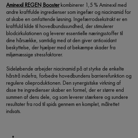
Aminexil REGEN Booster
kombinerer 1,5 % Aminexil med
andre kraftfulde ingredienser som ingefær og niacinamid for
at skabe en omfattende løsning. Ingefærrodsekstrakt er en
kraftfuld kilde til hovedbundssundhed, der stimulerer
blodcirkulationen og leverer essentielle næringsstoffer til
dine hårsække, samtidig med at den giver antioxidant
beskyttelse, der hjælper med at bekæmpe skader fra
miljømæssige stressfaktorer.
Sideløbende arbejder niacinamid på at styrke de enkelte
hårstrå indefra, forbedre hovedbundens barrierefunktion og
regulere olieproduktionen. Den synergistiske virkning af
disse tre ingredienser skaber en formel, der er større end
summen af dens dele, og som leverer stærkere og sundere
resultater fra rod til spids gennem en komplet, målrettet
indsats.