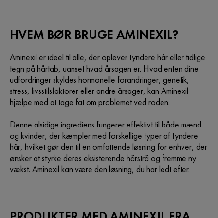
HVEM BØR BRUGE AMINEXIL?
Aminexil er ideel til alle, der oplever tyndere hår eller tidlige
tegn på hårtab, uanset hvad årsagen er. Hvad enten dine
udfordringer skyldes hormonelle forandringer, genetik,
stress, livsstilsfaktorer eller andre årsager, kan Aminexil
hjælpe med at tage fat om problemet ved roden.
Denne alsidige ingrediens fungerer effektivt til både mænd
og kvinder, der kæmpler med forskellige typer af tyndere
hår, hvilket gør den til en omfattende løsning for enhver, der
ønsker at styrke deres eksisterende hårstrå og fremme ny
vækst. Aminexil kan være den løsning, du har ledt efter.
PRODUKTER MED AMINEXIL FRA