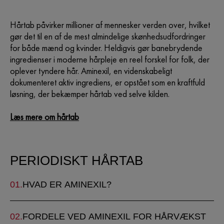
Hårtab påvirker millioner af mennesker verden over, hvilket
gør det til en af de mest almindelige skønhedsudfordringer
for både mænd og kvinder. Heldigvis gør banebrydende
ingredienser i moderne hårpleje en reel forskel for folk, der
oplever tyndere hår. Aminexil, en videnskabeligt
dokumenteret aktiv ingrediens, er opstået som en kraftfuld
løsning, der bekæmper hårtab ved selve kilden.
Læs mere om hårtab
PERIODISKT HÅRTAB
HVAD ER AMINEXIL?
FORDELE VED AMINEXIL FOR HÅRVÆKST