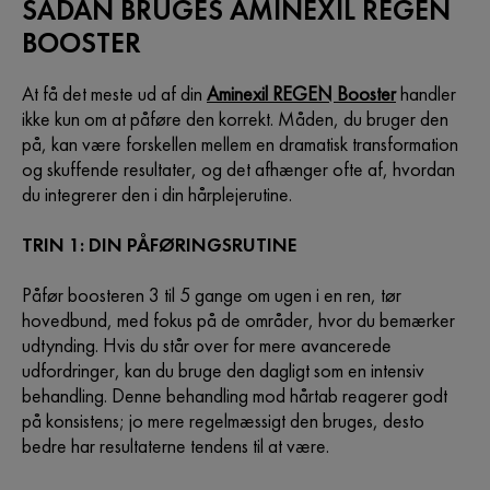
SÅDAN BRUGES AMINEXIL REGEN
BOOSTER
At få det meste ud af din
Aminexil REGEN Booster
handler
ikke kun om at påføre den korrekt. Måden, du bruger den
på, kan være forskellen mellem en dramatisk transformation
og skuffende resultater, og det afhænger ofte af, hvordan
du integrerer den i din hårplejerutine.
TRIN 1: DIN PÅFØRINGSRUTINE
Påfør boosteren 3 til 5 gange om ugen i en ren, tør
hovedbund, med fokus på de områder, hvor du bemærker
udtynding. Hvis du står over for mere avancerede
udfordringer, kan du bruge den dagligt som en intensiv
behandling. Denne behandling mod hårtab reagerer godt
på konsistens; jo mere regelmæssigt den bruges, desto
bedre har resultaterne tendens til at være.