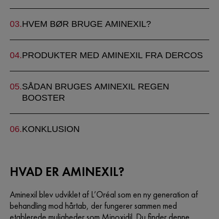
HVEM BØR BRUGE AMINEXIL?
PRODUKTER MED AMINEXIL FRA DERCOS
SÅDAN BRUGES AMINEXIL REGEN
BOOSTER
KONKLUSION
HVAD ER AMINEXIL?
Aminexil blev udviklet af L’Oréal som en ny generation af
behandling mod hårtab, der fungerer sammen med
etablerede muligheder som Minoxidil. Du finder denne