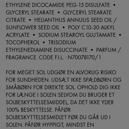
ETHYLENE DICOCAMIDE PEG-15 DISULFATE •
GLYCERYL STEARATE • GLYCERYL STEARATE
CITRATE • HELIANTHUS ANNUUS SEED OIL /
SUNFLOWER SEED OIL • POLY C10-30 ALKYL
ACRYLATE • SODIUM STEAROYL GLUTAMATE •
TOCOPHEROL • TRISODIUM
ETHYLENEDIAMINE DISUCCINATE • PARFUM /
FRAGRANCE. CODE F.I.L. : N70078170/1
FOR MEGET SOL UDGØR EN ALVORLIG RISIKO
FOR SUNDHEDEN. UDSÆT IKKE SPÆDBØRN OG
SMÅBØRN FOR DIREKTE SOL. OPHOLD DIG IKKE
FOR LÆNGE I SOLEN SELVOM DU BRUGER ET
SOLBESKYTTELSESMIDDEL, DA DET IKKE YDER
100% BESKYTTELSE. PÅFØR
SOLBESKYTTELSESMIDLET FØR DU GÅR UD I
SOLEN. PÅFØR HYPPIGT, MINDST EN