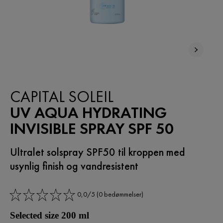
NY
CAPITAL SOLEIL
UV AQUA HYDRATING
INVISIBLE SPRAY SPF 50
Ultralet solspray SPF50 til kroppen med
usynlig finish og vandresistent
0,0/5 (0 bedømmelser)
Selected size 200 ml