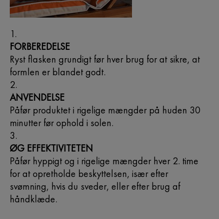
FORBEREDELSE
Ryst flasken grundigt før hver brug for at sikre, at
formlen er blandet godt.
ANVENDELSE
Påfør produktet i rigelige mængder på huden 30
minutter før ophold i solen.
ØG EFFEKTIVITETEN
Påfør hyppigt og i rigelige mængder hver 2. time
for at opretholde beskyttelsen, især efter
svømning, hvis du sveder, eller efter brug af
håndklæde.