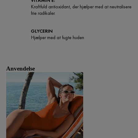
VITAMIN E:
Kraftfuld antioxidant, der hjælper med at neutralisere
frie radikaler.
GLYCERIN
Hjælper med at fugte huden
Anvendelse