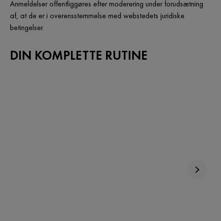
Anmeldelser offentliggøres efter moderering under forudsætning
af, at de er i overensstemmelse med webstedets juridiske
betingelser.
DIN KOMPLETTE RUTINE