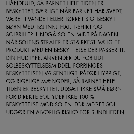
HÅNDFULD, SÅ BARNET HELE TIDEN ER
BESKYTTET, SÆRLIGT NÅR BARNET HAR SVEDT,
VÆRET I VANDET ELLER TØRRET SIG. BESKYT
BØRN MED TØJ INKL. HAT, T-SHIRT OG
SOLBRILLER. UNDGÅ SOLEN MIDT PÅ DAGEN
NÅR SOLENS STRÅLER ER STÆRKEST. VÆLG ET
PRODUKT MED EN BESKYTTELSE DER PASSER TIL
DIN HUDTYPE. ANVENDER DU FOR LIDT
SOLBESKYTTELSESMIDDEL, FORRINGES
BESKYTTELSEN VÆSENTLIGT. PÅFØR HYPPIGT,
OG RIGELIGE MÆNGDER, SÅ BARNET HELE
TIDEN ER BESKYTTET. UDSÆT IKKE SMÅ BØRN
FOR DIREKTE SOL. YDER IKKE 100 %
BESKYTTELSE MOD SOLEN. FOR MEGET SOL
UDGØR EN ALVORLIG RISIKO FOR SUNDHEDEN.