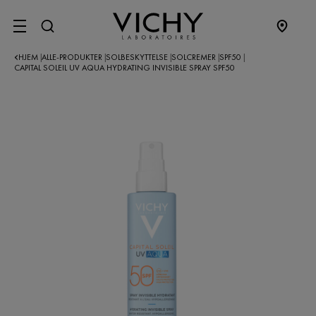
SITE MENU
HJEM
ALLE-PRODUKTER
SOLBESKYTTELSE
SOLCREMER
SPF50
|
|
|
|
|
CAPITAL SOLEIL UV AQUA HYDRATING INVISIBLE SPRAY SPF50