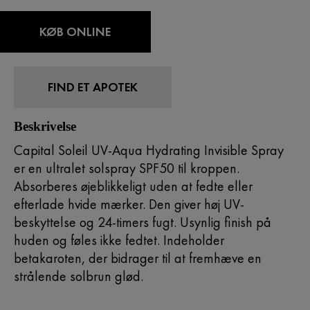
KØB ONLINE
FIND ET APOTEK
Beskrivelse
Capital Soleil UV-Aqua Hydrating Invisible Spray
er en ultralet solspray SPF50 til kroppen.
Absorberes øjeblikkeligt uden at fedte eller
efterlade hvide mærker. Den giver høj UV-
beskyttelse og 24-timers fugt. Usynlig finish på
huden og føles ikke fedtet. Indeholder
betakaroten, der bidrager til at fremhæve en
strålende solbrun glød.