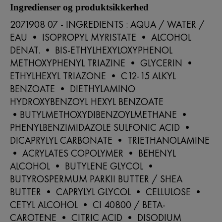
Ingredienser og produktsikkerhed
2071908 07 - INGREDIENTS : AQUA / WATER /
EAU • ISOPROPYL MYRISTATE • ALCOHOL
DENAT. • BIS-ETHYLHEXYLOXYPHENOL
METHOXYPHENYL TRIAZINE • GLYCERIN •
ETHYLHEXYL TRIAZONE • C12-15 ALKYL
BENZOATE • DIETHYLAMINO
HYDROXYBENZOYL HEXYL BENZOATE
•BUTYLMETHOXYDIBENZOYLMETHANE •
PHENYLBENZIMIDAZOLE SULFONIC ACID •
DICAPRYLYL CARBONATE • TRIETHANOLAMINE
• ACRYLATES COPOLYMER • BEHENYL
ALCOHOL • BUTYLENE GLYCOL •
BUTYROSPERMUM PARKII BUTTER / SHEA
BUTTER • CAPRYLYL GLYCOL • CELLULOSE •
CETYL ALCOHOL • CI 40800 / BETA-
CAROTENE • CITRIC ACID • DISODIUM