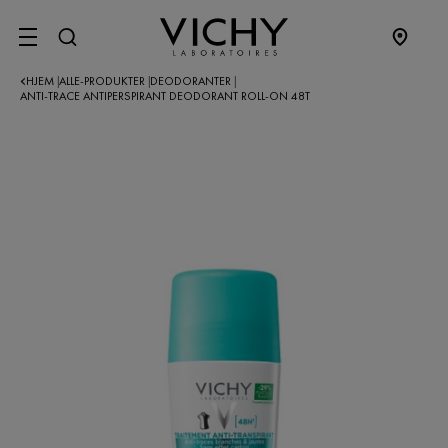
SITE MENU
HJEM
ALLE-PRODUKTER
DEODORANTER
|
|
|
ANTI-TRACE ANTIPERSPIRANT DEODORANT ROLL-ON 48T