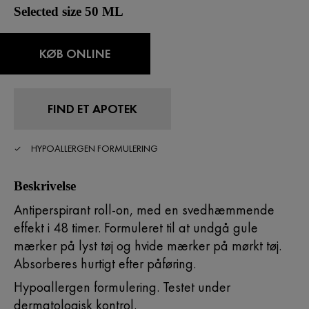
Selected size 50 ML
KØB ONLINE
FIND ET APOTEK
HYPOALLERGEN FORMULERING
Beskrivelse
Antiperspirant roll-on, med en svedhæmmende
effekt i 48 timer. Formuleret til at undgå gule
mærker på lyst tøj og hvide mærker på mørkt tøj.
Absorberes hurtigt efter påføring.
Hypoallergen formulering. Testet under
dermatologisk kontrol.