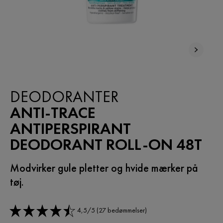
BESTSELLER
DEODORANTER
ANTI-TRACE
ANTIPERSPIRANT
DEODORANT ROLL-ON 48T
Modvirker gule pletter og hvide mærker på
tøj.
4,5/5 (27 bedømmelser)