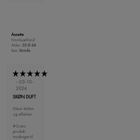
Annette
Nordsjælland
Alder:
55 til 64
Køn:
Kvinde
- 03-10-
2024
SKØN DUFT
Elsker duften
og effekten
#Gratis
produkt
modtaget til