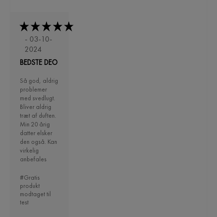
- 03-10-
2024
BEDSTE DEO
Så god, aldrig
problemer
med svedlugt.
Bliver aldrig
træt af duften.
Min 20 årig
datter elsker
den også. Kan
virkelig
anbefales
#Gratis
produkt
modtaget til
test