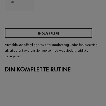
test
INDLÆS FLERE
Anmeldelser offentliggøres efter moderering under forudsætning
af, at de er i overensstemmelse med webstedets juridiske
betingelser.
DIN KOMPLETTE RUTINE