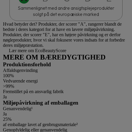
Sammenlignet med andre ansigtsplejeprodukter
solgt på det europæiske marked
Hvad betyder det?
Produkter, der scorer "A", rangerer blandt de
bedste i deres kategori for at have en lavere miljøpåvirkning.
Produkter, der scorer "E", har en højere påvirkning og er derfor
nøgleprodukter, hvor vi skal fokusere vores indsats for at forbedre
deres miljøpræstation.
Lær mere om EcoBeautyScore
MERE OM BÆREDYGTIGHED
Produktionsforhold
Affaldsgenvinding
100%
Vedvarende energi
>99%
Fremstillet på en ansvarlig fabrik
Ja
Miljøpåvirkning af emballagen
Genanvendelig¹
Ja
25%
af emballage lavet af genbrugsmateriale²
Genopfyldelig eller genanvendelig