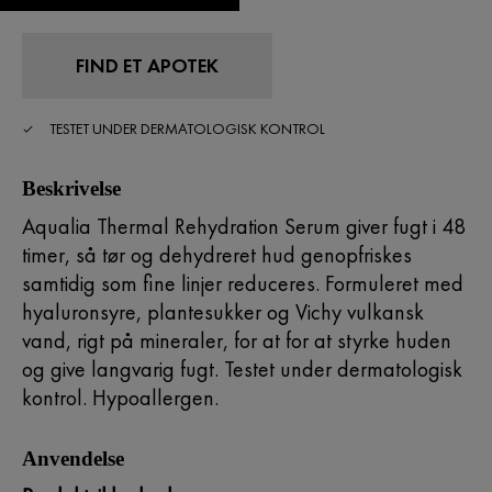
FIND ET APOTEK
TESTET UNDER DERMATOLOGISK KONTROL
Beskrivelse
Aqualia Thermal Rehydration Serum giver fugt i 48
timer, så tør og dehydreret hud genopfriskes
samtidig som fine linjer reduceres. Formuleret med
hyaluronsyre, plantesukker og Vichy vulkansk
vand, rigt på mineraler, for at for at styrke huden
og give langvarig fugt. Testet under dermatologisk
kontrol. Hypoallergen.
Anvendelse