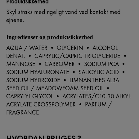
Produktsikkerhed
Skyl straks med rigeligt vand ved kontakt med
øjnene.
Ingredienser og produktsikkerhed
AQUA / WATER • GLYCERIN • ALCOHOL
DENAT. • CAPRYLIC/CAPRIC TRIGLYCERIDE •
MANNOSE • CARBOMER • SODIUM PCA •
SODIUM HYALURONATE • SALICYLIC ACID •
SODIUM HYDROXIDE • LIMNANTHES ALBA
SEED OIL / MEADOWFOAM SEED OIL •
CAPRYLYL GLYCOL • ACRYLATES/C10-30 ALKYL
ACRYLATE CROSSPOLYMER • PARFUM /
FRAGRANCE
HVORDAN BRUGES ?