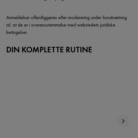
Anmeldelser offentliggøres efter moderering under forudsætning
af, at de er i overensstemmelse med webstedets juridiske
betingelser.
DIN KOMPLETTE RUTINE