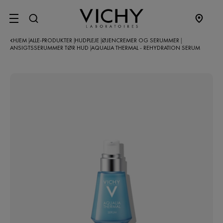
SITE MENU
HJEM
ALLE-PRODUKTER
HUDPLEJE
ØJENCREMER OG SERUMMER
|
|
|
|
ANSIGTSSERUMMER TØR HUD
AQUALIA THERMAL - REHYDRATION SERUM
|