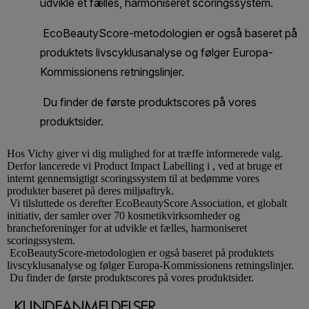
Hos
Vichy
giver vi dig mulighed for at træffe informerede valg.
Derfor lancerede vi Product Impact Labelling i , ved at bruge et
internt gennemsigtigt scoringssystem til at bedømme vores
produkter baseret på deres miljøaftryk.
Vi tilsluttede os derefter EcoBeautyScore Association, et globalt
initiativ, der samler over 70 kosmetikvirksomheder og
brancheforeninger for at udvikle et fælles, harmoniseret
scoringssystem.
EcoBeautyScore-metodologien er også baseret på produktets
livscyklusanalyse og følger Europa-Kommissionens retningslinjer.
Du finder de første produktscores på vores produktsider.
KUNDEANMELDELSER