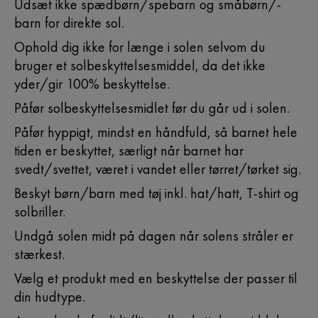
Udsæt ikke spædbørn/spebarn og småbørn/-
barn for direkte sol.
Ophold dig ikke for længe i solen selvom du
bruger et solbeskyttelsesmiddel, da det ikke
yder/gir 100% beskyttelse.
Påfør solbeskyttelsesmidlet før du går ud i solen.
Påfør hyppigt, mindst en håndfuld, så barnet hele
tiden er beskyttet, særligt når barnet har
svedt/svettet, været i vandet eller tørret/tørket sig.
Beskyt børn/barn med tøj inkl. hat/hatt, T-shirt og
solbriller.
Undgå solen midt på dagen når solens stråler er
stærkest.
Vælg et produkt med en beskyttelse der passer til
din hudtype.