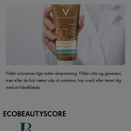
Påfør solcremen lige inden eksponering. Påfør ofte og generøst,
især efter du har været ude at svømme, har svedt eller tørret dig
med et håndklæde.
ECOBEAUTYSCORE