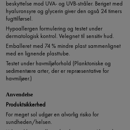
beskyttelse mod UVA- og UVB-stråler. Beriget med
hyaluronsyre og glycerin giver den også 24 timers
fugttilførsel.
Hypoallergen formulering og testet under
dermatologisk kontrol. Velegnet til sensitiv hud.
Emballeret med 74 % mindre plast sammenlignet
med en lignende plasttube.
Testet under havmiljøforhold (Planktoniske og
sedimentære arter, der er repræsentative for
havmiljøer.)
Anvendelse
Produktsikkerhed
For meget sol udgør en alvorlig risiko for
sundheden/helsen.