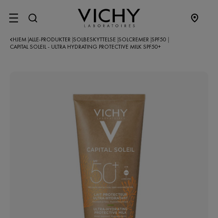
SITE MENU
HJEM
ALLE-PRODUKTER
SOLBESKYTTELSE
SOLCREMER
SPF50
|
|
|
|
|
CAPITAL SOLEIL - ULTRA HYDRATING PROTECTIVE MILK SPF50+