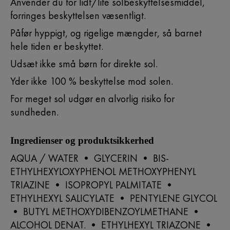
Anvender du for lidt/lite solbeskyttelsesmiddel,
forringes beskyttelsen væsentligt.
Påfør hyppigt, og rigelige mængder, så barnet
hele tiden er beskyttet.
Udsæt ikke små børn for direkte sol.
Yder ikke 100 % beskyttelse mod solen.
For meget sol udgør en alvorlig risiko for
sundheden.
Ingredienser og produktsikkerhed
AQUA / WATER • GLYCERIN • BIS-
ETHYLHEXYLOXYPHENOL METHOXYPHENYL
TRIAZINE • ISOPROPYL PALMITATE •
ETHYLHEXYL SALICYLATE • PENTYLENE GLYCOL
• BUTYL METHOXYDIBENZOYLMETHANE •
ALCOHOL DENAT. • ETHYLHEXYL TRIAZONE •