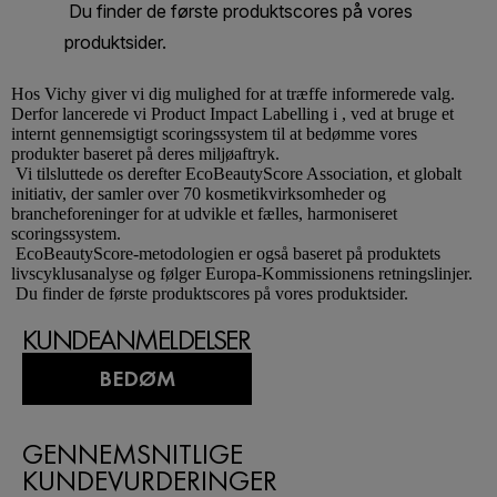
Hos
Vichy
giver vi dig mulighed for at træffe informerede valg.
Derfor lancerede vi Product Impact Labelling i , ved at bruge et
internt gennemsigtigt scoringssystem til at bedømme vores
produkter baseret på deres miljøaftryk.
Vi tilsluttede os derefter EcoBeautyScore Association, et globalt
initiativ, der samler over 70 kosmetikvirksomheder og
brancheforeninger for at udvikle et fælles, harmoniseret
scoringssystem.
EcoBeautyScore-metodologien er også baseret på produktets
livscyklusanalyse og følger Europa-Kommissionens retningslinjer.
Du finder de første produktscores på vores produktsider.
KUNDEANMELDELSER
BEDØM
GENNEMSNITLIGE
KUNDEVURDERINGER