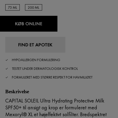
75 ML
200 ML
200 ML
200 ML
KØB ONLINE
FIND ET APOTEK
HYPOALLERGEN FORMULERING
TESTET UNDER DERMATOLOGISK KONTROL
FORMULERET MED STØRRE RESPEKT FOR HAVMILJØET
Beskrivelse
CAPITAL SOLEIL Ultra Hydrating Protective Milk
SPF50+ til ansigt og krop er formuleret med
Mexoryl® XL et højeffektivt solfilter. Bredspektret