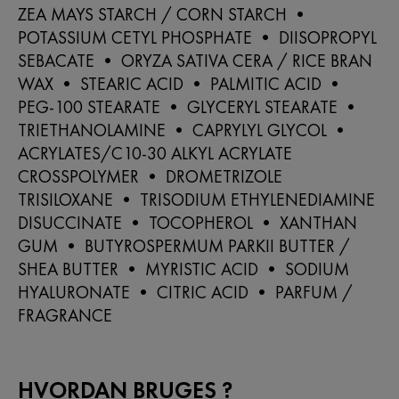
ZEA MAYS STARCH / CORN STARCH •
POTASSIUM CETYL PHOSPHATE • DIISOPROPYL
SEBACATE • ORYZA SATIVA CERA / RICE BRAN
WAX • STEARIC ACID • PALMITIC ACID •
PEG-100 STEARATE • GLYCERYL STEARATE •
TRIETHANOLAMINE • CAPRYLYL GLYCOL •
ACRYLATES/C10-30 ALKYL ACRYLATE
CROSSPOLYMER • DROMETRIZOLE
TRISILOXANE • TRISODIUM ETHYLENEDIAMINE
DISUCCINATE • TOCOPHEROL • XANTHAN
GUM • BUTYROSPERMUM PARKII BUTTER /
SHEA BUTTER • MYRISTIC ACID • SODIUM
HYALURONATE • CITRIC ACID • PARFUM /
FRAGRANCE
HVORDAN BRUGES ?