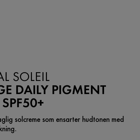
AL SOLEIL
GE DAILY PIGMENT
 SPF50+
aglig solcreme som ensarter hudtonen med
kning.