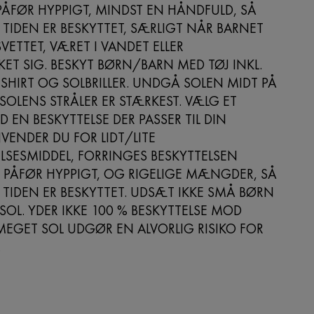
 PÅFØR HYPPIGT, MINDST EN HÅNDFULD, SÅ
 TIDEN ER BESKYTTET, SÆRLIGT NÅR BARNET
VETTET, VÆRET I VANDET ELLER
ET SIG. BESKYT BØRN/BARN MED TØJ INKL.
-SHIRT OG SOLBRILLER. UNDGÅ SOLEN MIDT PÅ
OLENS STRÅLER ER STÆRKEST. VÆLG ET
 EN BESKYTTELSE DER PASSER TIL DIN
VENDER DU FOR LIDT/LITE
LSESMIDDEL, FORRINGES BESKYTTELSEN
 PÅFØR HYPPIGT, OG RIGELIGE MÆNGDER, SÅ
 TIDEN ER BESKYTTET. UDSÆT IKKE SMÅ BØRN
 SOL. YDER IKKE 100 % BESKYTTELSE MOD
MEGET SOL UDGØR EN ALVORLIG RISIKO FOR
.