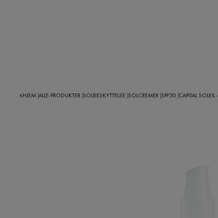
HJEM
ALLE-PRODUKTER
SOLBESKYTTELSE
SOLCREMER
SPF50
CAPITAL SOLEIL
|
|
|
|
|