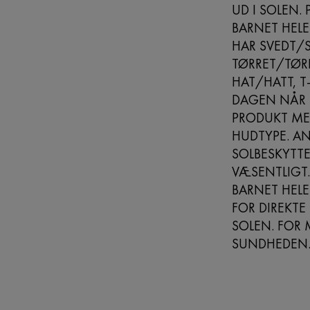
UD I SOLEN.
BARNET HELE
HAR SVEDT/S
TØRRET/TØRK
HAT/HATT, T
DAGEN NÅR S
PRODUKT MED
HUDTYPE. AN
SOLBESKYTTE
VÆSENTLIGT.
BARNET HELE
FOR DIREKTE
SOLEN. FOR 
SUNDHEDEN