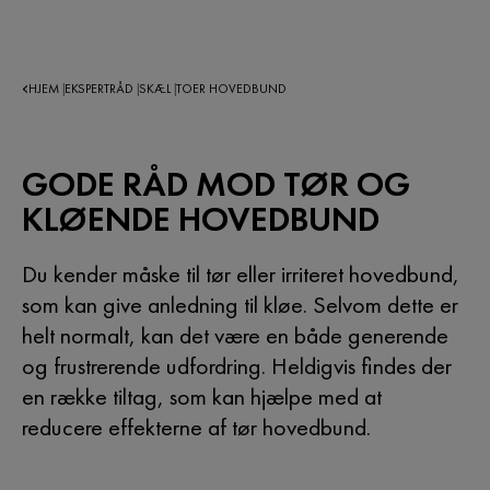
HJEM
EKSPERTRÅD
SKÆL
TOER HOVEDBUND
|
|
|
GODE RÅD MOD TØR OG
KLØENDE HOVEDBUND
Du kender måske til tør eller irriteret hovedbund,
som kan give anledning til kløe. Selvom dette er
helt normalt, kan det være en både generende
og frustrerende udfordring. Heldigvis findes der
en række tiltag, som kan hjælpe med at
reducere effekterne af tør hovedbund.