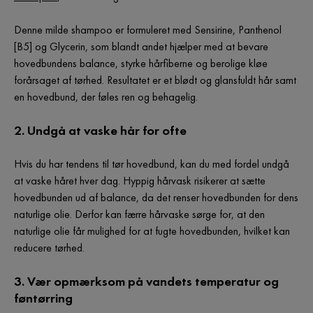
Denne milde shampoo er formuleret med Sensirine, Panthenol
[B5] og Glycerin, som blandt andet hjælper med at bevare
hovedbundens balance, styrke hårfiberne og berolige kløe
forårsaget af tørhed. Resultatet er et blødt og glansfuldt hår samt
en hovedbund, der føles ren og behagelig.
2. Undgå at vaske hår for ofte
Hvis du har tendens til tør hovedbund, kan du med fordel undgå
at vaske håret hver dag. Hyppig hårvask risikerer at sætte
hovedbunden ud af balance, da det renser hovedbunden for dens
naturlige olie. Derfor kan færre hårvaske sørge for, at den
naturlige olie får mulighed for at fugte hovedbunden, hvilket kan
reducere tørhed.
3. Vær opmærksom på vandets temperatur og
føntørring