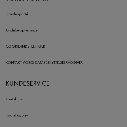
næste hårvask.
Privatlivspolitik
Juridiske oplysninger
COOKIE-INDSTILLINGER
KONTAKT VORES DATABESKYTTELSESRÅDGIVER
KUNDESERVICE
Kontakt os
Find et apotek