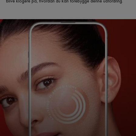
blive klogere på, hvordan du kan forebygge denne udfordring.