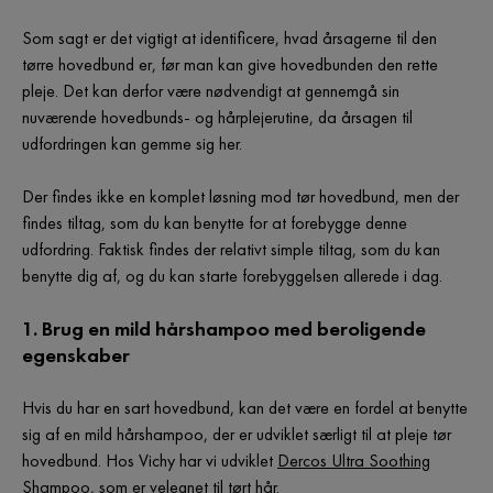
Som sagt er det vigtigt at identificere, hvad årsagerne til den
tørre hovedbund er, før man kan give hovedbunden den rette
pleje. Det kan derfor være nødvendigt at gennemgå sin
nuværende hovedbunds- og hårplejerutine, da årsagen til
udfordringen kan gemme sig her.
Der findes ikke en komplet løsning mod tør hovedbund, men der
findes tiltag, som du kan benytte for at forebygge denne
udfordring. Faktisk findes der relativt simple tiltag, som du kan
benytte dig af, og du kan starte forebyggelsen allerede i dag.
1. Brug en mild hårshampoo med beroligende
egenskaber
Hvis du har en sart hovedbund, kan det være en fordel at benytte
sig af en mild hårshampoo, der er udviklet særligt til at pleje tør
hovedbund. Hos Vichy har vi udviklet
Dercos Ultra Soothing
Shampoo
, som er velegnet til tørt hår.