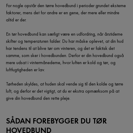
For nogle opstår den tørre hovedbund i perioder grundet eksterne
faktorer, mens det for andre er en gene, der mere eller mindre
altid er der.
En tør hovedbund kan særligt være en udfordring, når årstiderne
skifter og temperaturen falder. Du har måske oplevet, at din hud
har tendens til at blive tør om vinteren, og det er faktisk det
samme, som sker i hovedbunden. Derfor er din hovedbund også
mere udsat i vintermånederne, hvor luften er kold og tør, og
luftfugtigheden er lav.
Tørheden skyldes, at huden skal vende sig til den kolde og tørre
luft, og derfor er det vigtigt, at du er ekstra opmærksom på at
give din hovedbund den rette pleje.
SÅDAN FOREBYGGER DU TØR
HOVEDBUND