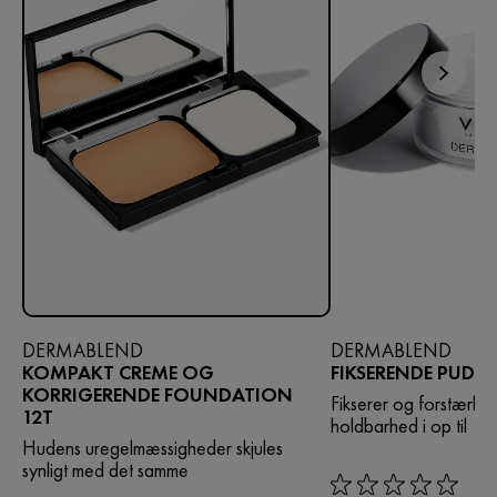
DERMABLEND
DERMABLEND
KOMPAKT CREME OG
FIKSERENDE PUDD
KORRIGERENDE FOUNDATION
Fikserer og forstærk
12T
holdbarhed i op til 16 
Hudens uregelmæssigheder skjules
synligt med det samme
rating: 0 out of 5