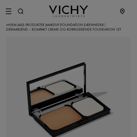
SITE MENU
HJEM
ALLE-PRODUKTER
MAKEUP
FOUNDATION
URENHEDER
|
|
|
|
|
DERMABLEND – KOMPAKT CREME OG KORRIGERENDE FOUNDATION 12T