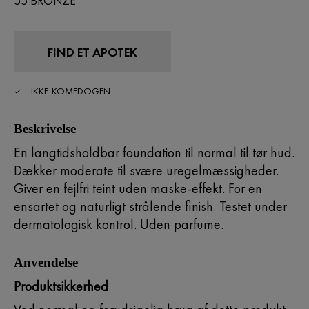
55 BRONZE
FIND ET APOTEK
IKKE-KOMEDOGEN
Beskrivelse
En langtidsholdbar foundation til normal til tør hud.
Dækker moderate til svære uregelmæssigheder.
Giver en fejlfri teint uden maske-effekt. For en
ensartet og naturligt strålende finish. Testet under
dermatologisk kontrol. Uden parfume.
Anvendelse
Produktsikkerhed