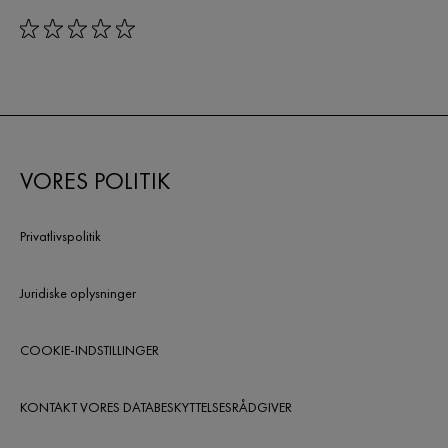
rating: 0 out of 5
VORES POLITIK
Privatlivspolitik
Juridiske oplysninger
COOKIE-INDSTILLINGER
KONTAKT VORES DATABESKYTTELSESRÅDGIVER