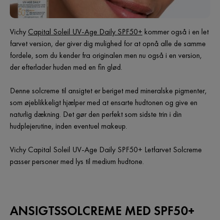
Vichy
Capital Soleil UV-Age Daily SPF50+
kommer også i en let
farvet version, der giver dig mulighed for at opnå alle de samme
fordele, som du kender fra originalen men nu også i en version,
der efterlader huden med en fin glød.
Denne solcreme til ansigtet er beriget med mineralske pigmenter,
som øjeblikkeligt hjælper med at ensarte hudtonen og give en
naturlig dækning. Det gør den perfekt som sidste trin i din
hudplejerutine, inden eventuel makeup.
Vichy Capital Soleil UV-Age Daily SPF50+ Letfarvet Solcreme
passer personer med lys til medium hudtone.
ANSIGTSSOLCREME MED SPF50+