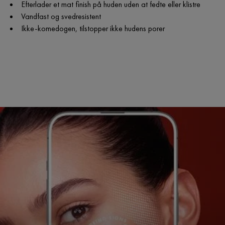
Efterlader et mat finish på huden uden at fedte eller klistre
Vandfast og svedresistent
Ikke-komedogen, tilstopper ikke hudens porer