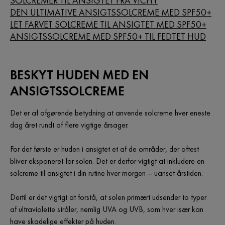
SOLCREMER TIL ANSIGTET FRA VICHY
DEN ULTIMATIVE ANSIGTSSOLCREME MED SPF50+
LET FARVET SOLCREME TIL ANSIGTET MED SPF50+
ANSIGTSSOLCREME MED SPF50+ TIL FEDTET HUD
BESKYT HUDEN MED EN
ANSIGTSSOLCREME
Det er af afgørende betydning at anvende solcreme hver eneste
dag året rundt af flere vigtige årsager.
For det første er huden i ansigtet et af de områder, der oftest
bliver eksponeret for solen. Det er derfor vigtigt at inkludere en
solcreme til ansigtet i din rutine hver morgen – uanset årstiden.
Dertil er det vigtigt at forstå, at solen primært udsender to typer
af ultraviolette stråler, nemlig UVA og UVB, som hver især kan
have skadelige effekter på huden.