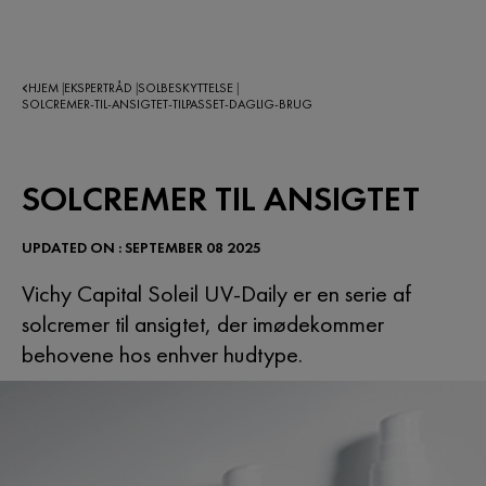
HJEM
EKSPERTRÅD
SOLBESKYTTELSE
|
|
|
SOLCREMER-TIL-ANSIGTET-TILPASSET-DAGLIG-BRUG
SOLCREMER TIL ANSIGTET
UPDATED ON : SEPTEMBER 08 2025
Vichy Capital Soleil UV-Daily er en serie af
solcremer til ansigtet, der imødekommer
behovene hos enhver hudtype.