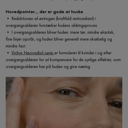
Hovedpointer.., der er gode at huske
• Reduktionen af østrogen (kraftfuld antioxidant) i
overgangsalderen forstærker hudens aldringsproces
• I overgangsalderen bliver huden: mere tør, mindre elastisk,
fine linjer opstår, og huden bliver generelt mere skrøbelig og
mindre fast.
•
Vichys Neovadiol-serie
er formuleret til kvinder i og efter
overgangsalderen for at kompensere for de synlige effekter, som
overgangsalderen har på huden og give næring.