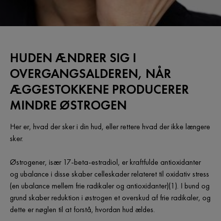
HUDEN ÆNDRER SIG I
OVERGANGSALDEREN, NÅR
ÆGGESTOKKENE PRODUCERER
MINDRE ØSTROGEN
Her er, hvad der sker i din hud, eller rettere hvad der ikke længere
sker.
Østrogener, især 17-beta-estradiol, er kraftfulde antioxidanter
og ubalance i disse skaber celleskader relateret til oxidativ stress
(en ubalance mellem frie radikaler og antioxidanter)(1). I bund og
grund skaber reduktion i østrogen et overskud af frie radikaler, og
dette er nøglen til at forstå, hvordan hud ældes.