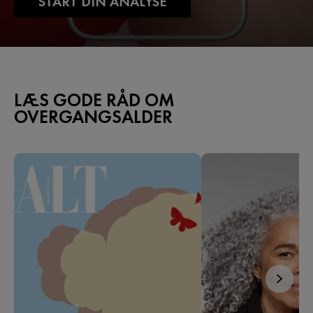
START DIN ANALYSE
LÆS GODE RÅD OM
OVERGANGSALDER