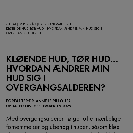
HJEM
EKSPERTRÅD
OVERGANGSALDEREN
|
|
|
KLØENDE HUD TØR HUD - HVORDAN ÆNDRER MIN HUD SIG I
OVERGANGSALDEREN
KLØENDE HUD, TØR HUD...
HVORDAN ÆNDRER MIN
HUD SIG I
OVERGANGSALDEREN?
FORFATTER:DR. ANNE LE PILLOUER
UPDATED ON : SEPTEMBER 16 2025
Med overgangsalderen følger ofte mærkelige
fornemmelser og ubehag i huden, såsom kløe